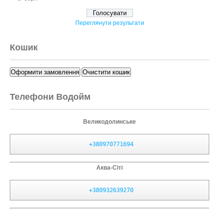
Переглянути результати
Кошик
Оформити замовлення
Очистити кошик
Телефони Водойм
Великодолинське
+380970771694
Аква-Сіті
+380932639270