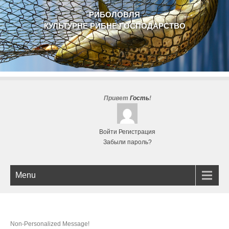
РИБОЛОВЛЯ
КУЛЬТУРНЕ РИБНЕ ГОСПОДАРСТВО
Привет
Гость
!
Войти
Регистрация
Забыли пароль?
Menu
Non-Personalized Message!