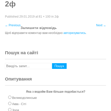
2ф
Published
29.01.2019
at
81 × 100
in
2ф
←
Previous
Next
→
Залишити відповідь
Щоб відправити коментар вам необхідно
авторизуватись
.
Пошук на сайті
Опитування
Яка з водойм Вам більше подобається?
Великодолинське
Аква - Сіті
Зоря