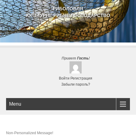
РИБОЛОВЛЯ
КУЛЬТУРНЕ РИБНЕ ГОСПОДАРСТВО
Привет
Гость
!
Войти
Регистрация
Забыли пароль?
Menu
Non-Personalized Message!